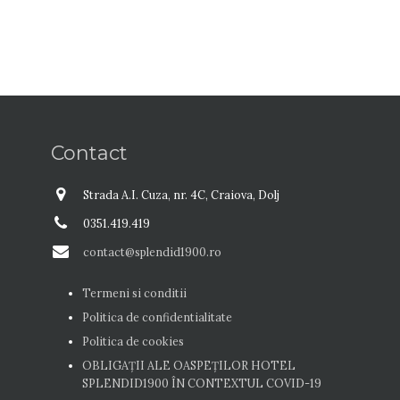
Contact
Strada A.I. Cuza, nr. 4C, Craiova, Dolj
0351.419.419
contact@splendid1900.ro
Termeni si conditii
Politica de confidentialitate
Politica de cookies
OBLIGAȚII ALE OASPEŢILOR HOTEL
SPLENDID1900 ÎN CONTEXTUL COVID-19