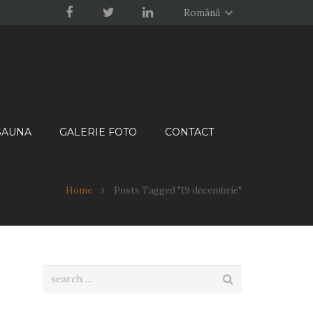
Română
 SAUNA
GALERIE FOTO
CONTACT
Home
Posts Tagged "19 decembrie"