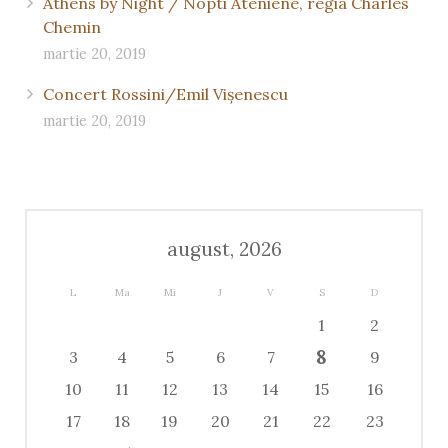
Athens by Night / Nopti Ateniene, regia Charles
Chemin
martie 20, 2019
Concert Rossini/Emil Vişenescu
martie 20, 2019
august, 2026
L
Ma
Mi
J
V
S
D
1
2
8
3
4
5
6
7
9
10
11
12
13
14
15
16
17
18
19
20
21
22
23