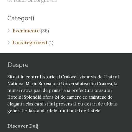
Tudor Gheorghe
teo
vunk
Categorii
Evenimente
(38)
Uncategorized
(1)
Despre
Situat in centrul istoric al Craiovei, vis-a-vis de Teatrul
National Marin Sorescu si Universitatea din Craiova, la
numai cativa pasi de primaria si prefectura orasului,
Hotelul Splendid ofera 24 de camere ce amintesc de
eleganta clasica si stilul provensal, cu dotari de ultima
generatie, la standardele unui hotel de 4 stele.
Discover Dolj