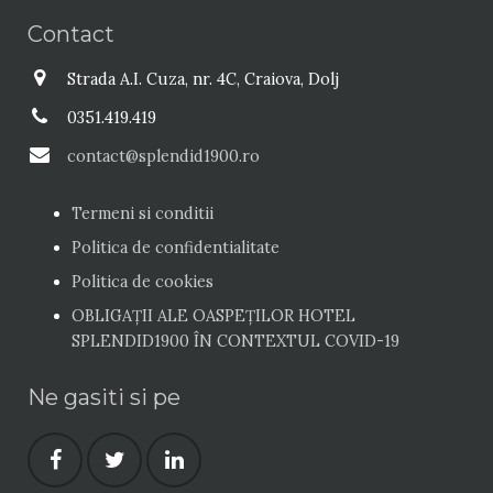
Contact
Strada A.I. Cuza, nr. 4C, Craiova, Dolj
0351.419.419
contact@splendid1900.ro
Termeni si conditii
Politica de confidentialitate
Politica de cookies
OBLIGAȚII ALE OASPEŢILOR HOTEL
SPLENDID1900 ÎN CONTEXTUL COVID-19
Ne gasiti si pe