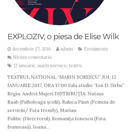
EXPLOZIV, o piesa de Elise Wilk
decembrie 27, 2016
admin
Evenimente
Niciun comentariu
12 ianuarie
,
marin sorescu
,
teatru
TEATRUL NATIONAL “MARIN SORESCU” JOI, 12
IANUARIE 2017, ORA 17:00 Sala studio “Ion D. Sîrbu”
Regia: Andrei Majeri DISTRIBUȚIA: Natașa
Raab (Psiholoaga școlii), Raluca Păun (Femeia de
serviciu/ Fata trendy), Marian
Politic (Directorul), Romaniţa Ionescu (Fata
frumoasă), Ioana…