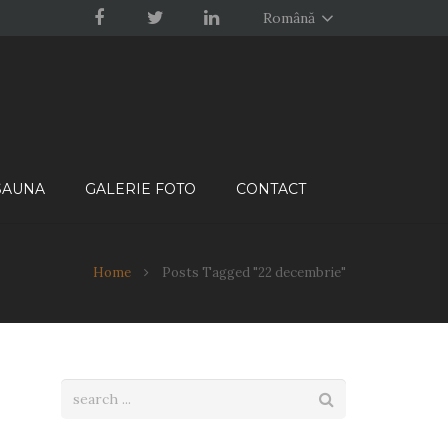
Română
 SAUNA
GALERIE FOTO
CONTACT
Home
Posts Tagged "22 decembrie"