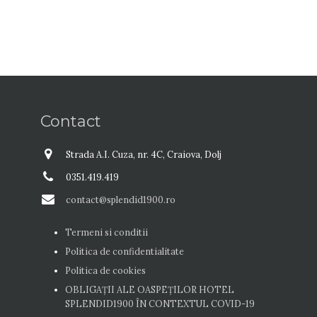
Contact
Strada A.I. Cuza, nr. 4C, Craiova, Dolj
0351.419.419
contact@splendid1900.ro
Termeni si conditii
Politica de confidentialitate
Politica de cookies
OBLIGAȚII ALE OASPEŢILOR HOTEL
SPLENDID1900 ÎN CONTEXTUL COVID-19