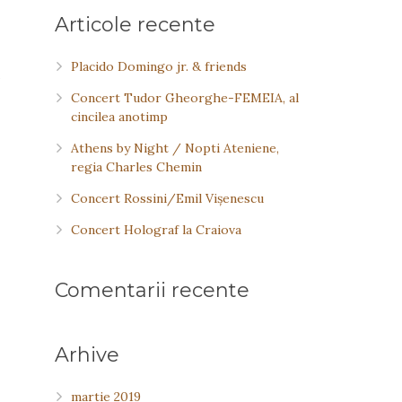
Articole recente
Placido Domingo jr. & friends
a
Concert Tudor Gheorghe-FEMEIA, al
cincilea anotimp
Athens by Night / Nopti Ateniene,
regia Charles Chemin
Concert Rossini/Emil Vişenescu
Concert Holograf la Craiova
Comentarii recente
Arhive
martie 2019