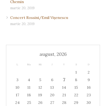
Chemin
martie 20, 2019
Concert Rossini/Emil Vişenescu
martie 20, 2019
august, 2026
L
Ma
Mi
J
V
S
D
1
2
7
3
4
5
6
8
9
10
11
12
13
14
15
16
17
18
19
20
21
22
23
24
25
26
27
28
29
30