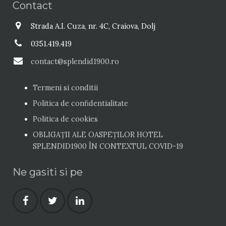
Contact
Strada A.I. Cuza, nr. 4C, Craiova, Dolj
0351.419.419
contact@splendid1900.ro
Termeni si conditii
Politica de confidentialitate
Politica de cookies
OBLIGAȚII ALE OASPEŢILOR HOTEL
SPLENDID1900 ÎN CONTEXTUL COVID-19
Ne gasiti si pe