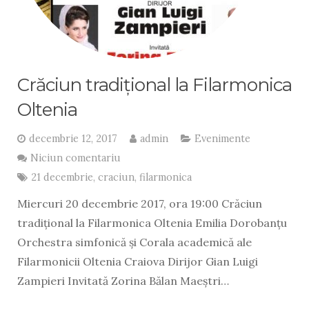
Crăciun tradițional la Filarmonica
Oltenia
decembrie 12, 2017
admin
Evenimente
Niciun comentariu
21 decembrie
,
craciun
,
filarmonica
Miercuri 20 decembrie 2017, ora 19:00 Crăciun
tradițional la Filarmonica Oltenia Emilia Dorobanțu
Orchestra simfonică și Corala academică ale
Filarmonicii Oltenia Craiova Dirijor Gian Luigi
Zampieri Invitată Zorina Bălan Maeștri…