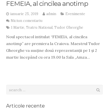
FEMEIA, al cincilea anotimp
ianuarie 25, 2019
admin
Evenimente
Niciun comentariu
1 Martie
,
Teatru National
,
Tudor Gheorghe
Noul spectacol intitulat “FEMEIA, al cincilea
anotimp” are premiera la Craiova. Maestrul Tudor
Gheorghe va susține două reprezentanții pe 1 și 2
martie începând cu ora 19.00 la Sala „Amza…
Articole recente