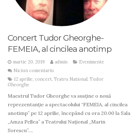
Concert Tudor Gheorghe-
FEMEIA, al cincilea anotimp
martie 20, 2019
admin
Evenimente
Niciun comentariu
12 aprilie
,
concert
,
Teatru National
,
Tudor
Gheorghe
Maestrul Tudor Gheorghe va susține o nouă
reprezentanție a spectacolului “FEMEIA, al cincilea
anotimp” pe 12 aprilie, începând cu ora 20.00 la Sala
„Amza Pellea” a Teatrului Național „Marin
Sorescu”….