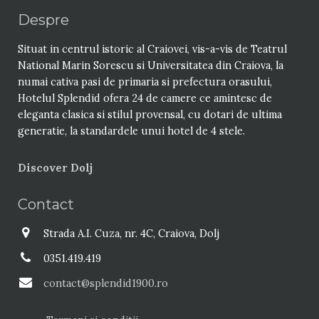
Despre
Situat in centrul istoric al Craiovei, vis-a-vis de Teatrul
National Marin Sorescu si Universitatea din Craiova, la
numai cativa pasi de primaria si prefectura orasului,
Hotelul Splendid ofera 24 de camere ce amintesc de
eleganta clasica si stilul provensal, cu dotari de ultima
generatie, la standardele unui hotel de 4 stele.
Discover Dolj
Contact
Strada A.I. Cuza, nr. 4C, Craiova, Dolj
0351.419.419
contact@splendid1900.ro