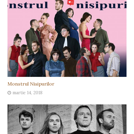
Monstrul Nisipurilor
martie 14, 2018