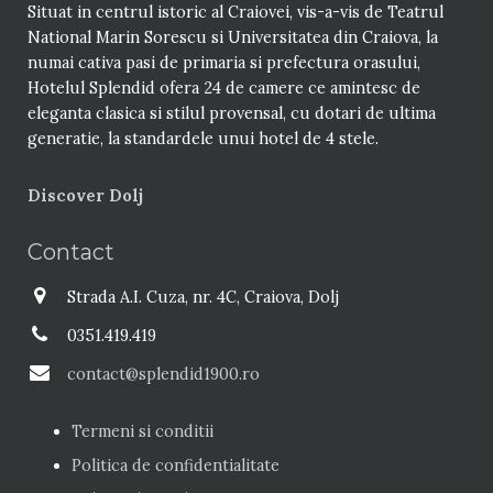
Situat in centrul istoric al Craiovei, vis-a-vis de Teatrul
National Marin Sorescu si Universitatea din Craiova, la
numai cativa pasi de primaria si prefectura orasului,
Hotelul Splendid ofera 24 de camere ce amintesc de
eleganta clasica si stilul provensal, cu dotari de ultima
generatie, la standardele unui hotel de 4 stele.
Discover Dolj
Contact
Strada A.I. Cuza, nr. 4C, Craiova, Dolj
0351.419.419
contact@splendid1900.ro
Termeni si conditii
Politica de confidentialitate