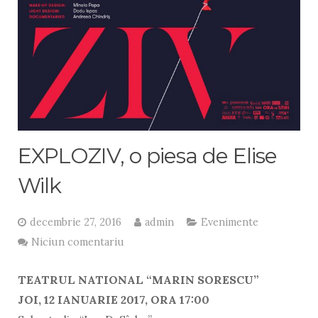
EXPLOZIV, o piesa de Elise
Wilk
decembrie 27, 2016
admin
Evenimente
Niciun comentariu
TEATRUL NATIONAL “MARIN SORESCU”
JOI, 12 IANUARIE 2017, ORA 17:00