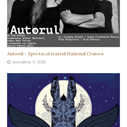
Autorul – Spectacol teatrul National Craiova
noiembrie 9, 2018