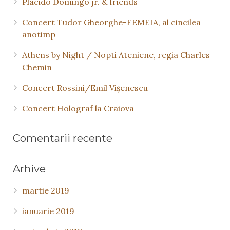
Placido Domingo jr. & friends
Concert Tudor Gheorghe-FEMEIA, al cincilea
anotimp
Athens by Night / Nopti Ateniene, regia Charles
Chemin
Concert Rossini/Emil Vişenescu
Concert Holograf la Craiova
Comentarii recente
Arhive
martie 2019
ianuarie 2019