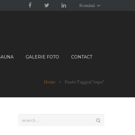
Română
 SAUNA
GALERIE FOTO
CONTACT
Home
Posts Tagged "expo"