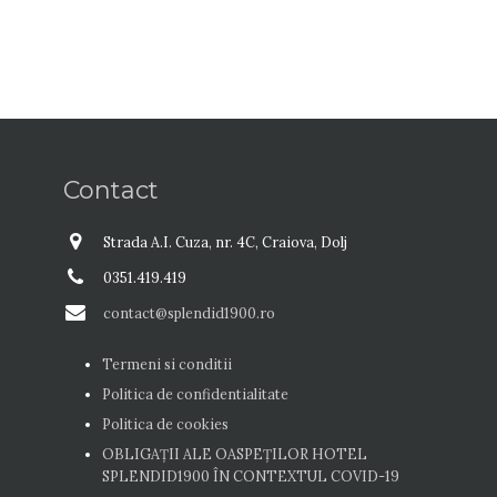
Contact
Strada A.I. Cuza, nr. 4C, Craiova, Dolj
0351.419.419
contact@splendid1900.ro
Termeni si conditii
Politica de confidentialitate
Politica de cookies
OBLIGAȚII ALE OASPEŢILOR HOTEL
SPLENDID1900 ÎN CONTEXTUL COVID-19