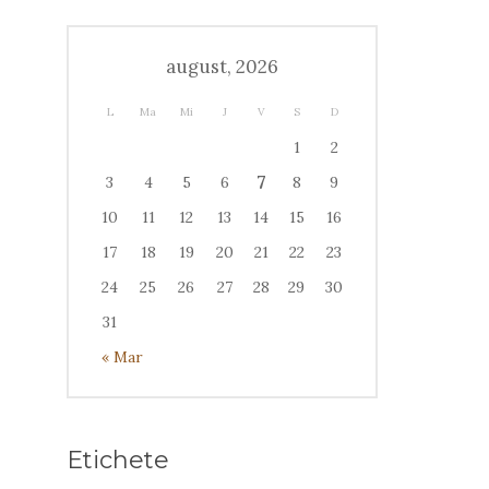
august, 2026
L
Ma
Mi
J
V
S
D
1
2
7
3
4
5
6
8
9
10
11
12
13
14
15
16
17
18
19
20
21
22
23
24
25
26
27
28
29
30
31
« Mar
Etichete