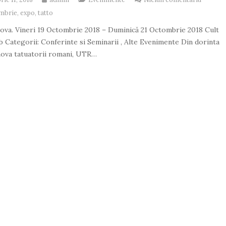
ombrie
,
expo
,
tatto
aiova. Vineri 19 Octombrie 2018 – Duminică 21 Octombrie 2018 Cult
b Categorii: Conferinte si Seminarii , Alte Evenimente Din dorinta
ova tatuatorii romani, UTR…